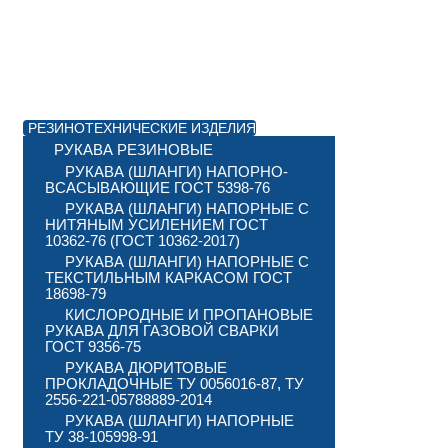
РЕЗИНОТЕХНИЧЕСКИЕ ИЗДЕЛИЯ
РУКАВА РЕЗИНОВЫЕ
РУКАВА (ШЛАНГИ) НАПОРНО-
ВСАСЫВАЮЩИЕ ГОСТ 5398-76
РУКАВА (ШЛАНГИ) НАПОРНЫЕ С
НИТЯНЫМ УСИЛЕНИЕМ ГОСТ
10362-76 (ГОСТ 10362-2017)
РУКАВА (ШЛАНГИ) НАПОРНЫЕ С
ТЕКСТИЛЬНЫМ КАРКАСОМ ГОСТ
18698-79
КИСЛОРОДНЫЕ И ПРОПАНОВЫЕ
РУКАВА ДЛЯ ГАЗОВОЙ СВАРКИ
ГОСТ 9356-75
РУКАВА ДЮРИТОВЫЕ
ПРОКЛАДОЧНЫЕ ТУ 0056016-87, ТУ
2556-221-05788889-2014
РУКАВА (ШЛАНГИ) НАПОРНЫЕ
ТУ 38-105998-91