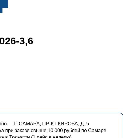
026-3,6
но — Г. САМАРА, ПР-КТ КИРОВА, Д. 5
ка при заказе свыше 10 000 рублей по Самаре
а в Тольятти (1 рейс в неделю)