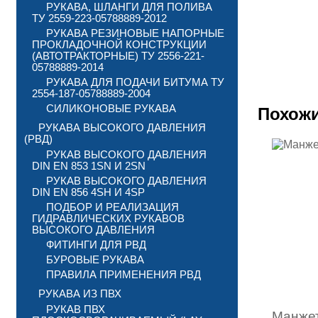
РУКАВА, ШЛАНГИ ДЛЯ ПОЛИВА
ТУ 2559-223-05788889-2012
РУКАВА РЕЗИНОВЫЕ НАПОРНЫЕ
ПРОКЛАДОЧНОЙ КОНСТРУКЦИИ
(АВТОТРАКТОРНЫЕ) ТУ 2556-221-
05788889-2014
РУКАВА ДЛЯ ПОДАЧИ БИТУМА ТУ
2554-187-05788889-2004
СИЛИКОНОВЫЕ РУКАВА
Похож
РУКАВА ВЫСОКОГО ДАВЛЕНИЯ
(РВД)
РУКАВ ВЫСОКОГО ДАВЛЕНИЯ
DIN EN 853 1SN И 2SN
РУКАВ ВЫСОКОГО ДАВЛЕНИЯ
DIN EN 856 4SH И 4SP
ПОДБОР И РЕАЛИЗАЦИЯ
ГИДРАВЛИЧЕСКИХ РУКАВОВ
ВЫСОКОГО ДАВЛЕНИЯ
ФИТИНГИ ДЛЯ РВД
БУРОВЫЕ РУКАВА
ПРАВИЛА ПРИМЕНЕНИЯ РВД
РУКАВА ИЗ ПВХ
РУКАВ ПВХ
Манжет