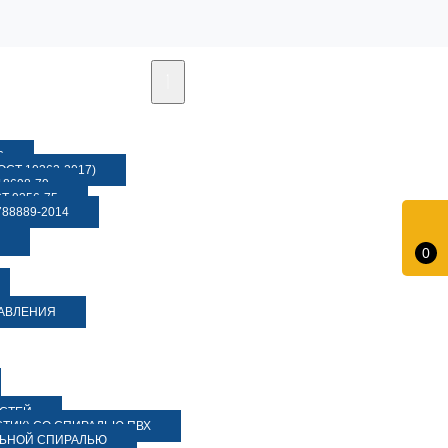
6
СТ 10362-2017)
8698-79
 9356-75
88889-2014
0
ДАВЛЕНИЯ
ОСТЕЙ
ТИК) СО СПИРАЛЬЮ ПВХ
ЛЬНОЙ СПИРАЛЬЮ