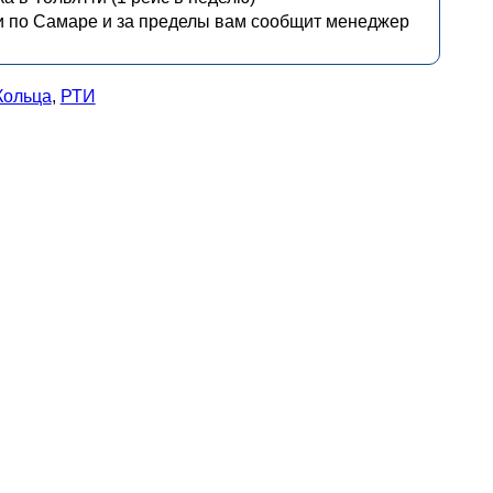
и по Самаре и за пределы вам сообщит менеджер
Кольца
,
РТИ