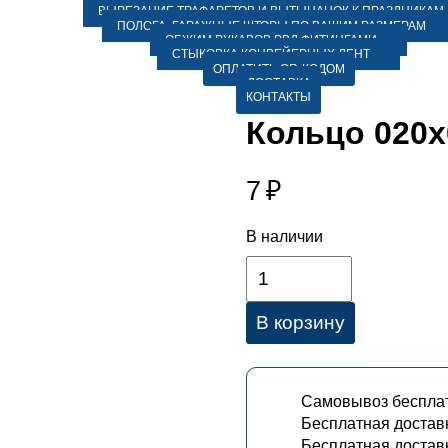
ВЫРЕЗАНИЕ ТРАФАРЕТОВ И ВЫТЫНАНОК К ПРАЗДНИКАМ
ПОЛОГА, ГАРАЖНЫЕ ШТОРЫ ПО ВАШИМ РАЗМЕРАМ
ОБЖИМ РУКАВОВ РВД ФИТИНГАМИ
СТЫКОВКА КОНВЕЙЕРНЫХ ЛЕНТ
ОПЛАТИТЬ QR-КОДОМ
ДОСТАВКА
КОНТАКТЫ
Кольцо 020х
7
₽
В наличии
В корзину
Самовывоз бесплат
Бесплатная достав
Бесплатная доставк