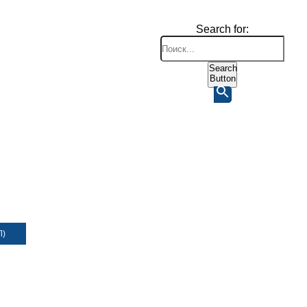
Search for:
Search
Button
Л)