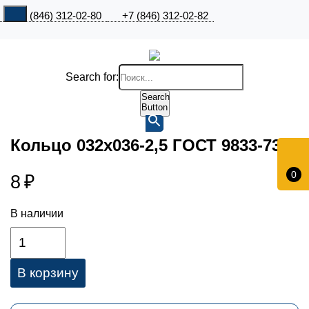
+7 (846) 312-02-80
+7 (846) 312-02-82
Search for:
Search
Button
Кольцо 032х036-2,5 ГОСТ 9833-73
0
8
₽
В наличии
В корзину