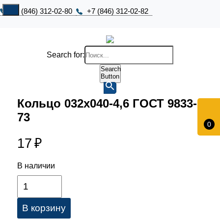
+7 (846) 312-02-80
+7 (846) 312-02-82
Search for:
Search
Button
Кольцо 032х040-4,6 ГОСТ 9833-
73
0
17
₽
В наличии
В корзину