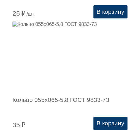
В корзину
25
₽
/шт
Кольцо 055х065-5,8 ГОСТ 9833-73
В корзину
35
₽