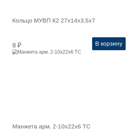
Кольцо МУВП К2 27х14х3,5х7
В корзину
8
₽
Манжета арм. 2-10х22х6 ТC