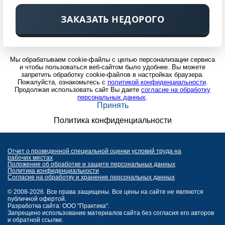
ЗАКАЗАТЬ НЕДОРОГО
Мы обрабатываем cookie-файлы с целью персонализации сервиса
и чтобы пользоваться веб-сайтом было удобнее. Вы можете
запретить обработку cookie-файлов в настройках браузера.
Пожалуйста, ознакомьтесь с
политикой конфиденциальности
.
Продолжая использовать сайт Вы даете
согласие на обработку
персональных данных
.
Принять
Политика конфиденциальности
Отчет о проведенной специальной оценки условий труда на
рабочих местах
Положение об обработке и защите персональных данных
Политика конфиденциальности
Согласие на обработку и хранение персональных данных
© 2008-2026. Все права защищены. Все цены на сайте не являются
публичной офертой.
Разработка сайта: ООО "Практика".
Запрещено использование материалов сайта без согласия его авторов
и обратной ссылки.