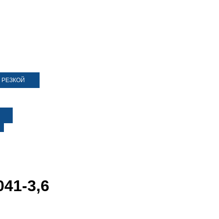
 РЕЗКОЙ
41-3,6