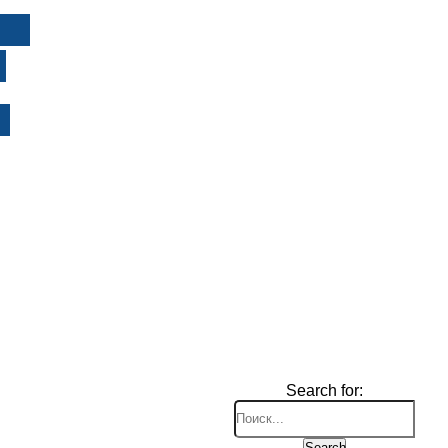
И
Search for:
Search