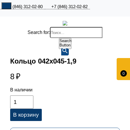
+7 (846) 312-02-80
+7 (846) 312-02-82
Search for:
Search
Button
Кольцо 042х045-1,9
0
8
₽
В наличии
В корзину