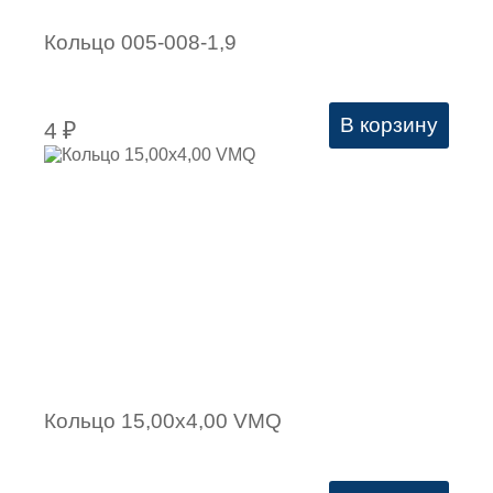
Кольцо 005-008-1,9
В корзину
4
₽
Кольцо 15,00х4,00 VMQ