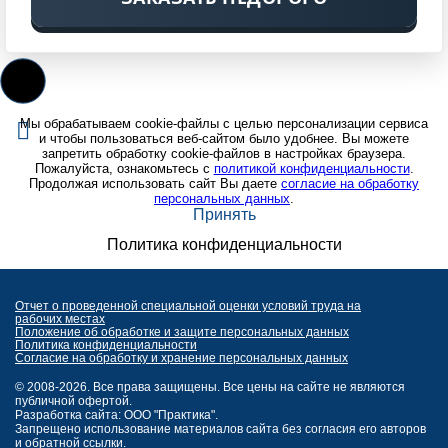
Мы обрабатываем cookie-файлы с целью персонализации сервиса
и чтобы пользоваться веб-сайтом было удобнее. Вы можете
запретить обработку cookie-файлов в настройках браузера.
Пожалуйста, ознакомьтесь с
политикой конфиденциальности
.
Продолжая использовать сайт Вы даете
согласие на обработку
персональных данных
.
Принять
Политика конфиденциальности
Отчет о проведенной специальной оценки условий труда на
рабочих местах
Положение об обработке и защите персональных данных
Политика конфиденциальности
Согласие на обработку и хранение персональных данных
© 2008-2026. Все права защищены. Все цены на сайте не являются
публичной офертой.
Разработка сайта: ООО "Практика".
Запрещено использование материалов сайта без согласия его авторов
и обратной ссылки.