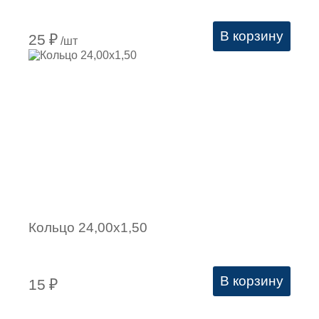
В корзину
25
₽
/шт
Кольцо 24,00х1,50
В корзину
15
₽