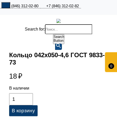
+7 (846) 312-02-80
+7 (846) 312-02-82
Search for:
Search
Button
Кольцо 042х050-4,6 ГОСТ 9833-
73
0
18
₽
В наличии
В корзину