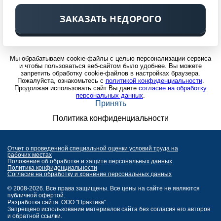
ЗАКАЗАТЬ НЕДОРОГО
Мы обрабатываем cookie-файлы с целью персонализации сервиса
и чтобы пользоваться веб-сайтом было удобнее. Вы можете
запретить обработку cookie-файлов в настройках браузера.
Пожалуйста, ознакомьтесь с
политикой конфиденциальности
.
Продолжая использовать сайт Вы даете
согласие на обработку
персональных данных
.
Принять
Политика конфиденциальности
Отчет о проведенной специальной оценки условий труда на
рабочих местах
Положение об обработке и защите персональных данных
Политика конфиденциальности
Согласие на обработку и хранение персональных данных
© 2008-2026. Все права защищены. Все цены на сайте не являются
публичной офертой.
Разработка сайта: ООО "Практика".
Запрещено использование материалов сайта без согласия его авторов
и обратной ссылки.