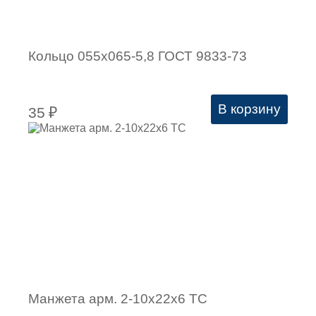
Кольцо 055х065-5,8 ГОСТ 9833-73
В корзину
35
₽
Манжета арм. 2-10х22х6 ТC