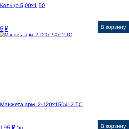
Кольцо 5,00х1,50
В корзину
5
₽
Манжета арм. 2-120х150х12 ТС
В корзину
195
₽
/шт