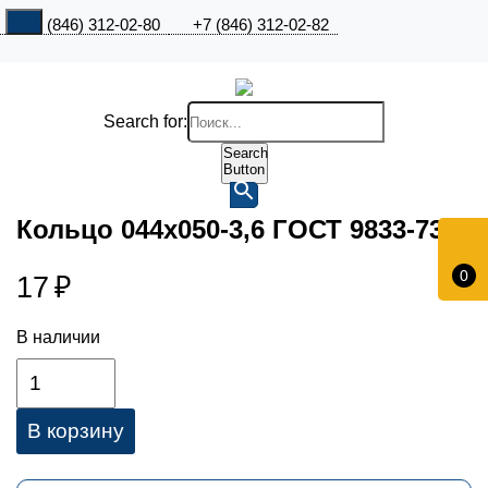
+7 (846) 312-02-80
+7 (846) 312-02-82
Search for:
Search
Button
Кольцо 044х050-3,6 ГОСТ 9833-73
0
17
₽
В наличии
В корзину