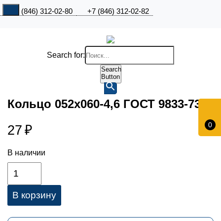
+7 (846) 312-02-80
+7 (846) 312-02-82
Search for:
Search
Button
Кольцо 052х060-4,6 ГОСТ 9833-73
0
27
₽
В наличии
В корзину