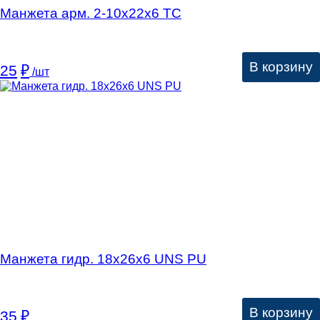
Манжета арм. 2-10х22х6 ТC
В корзину
25
₽
/шт
Манжета гидр. 18х26х6 UNS PU
В корзину
35
₽