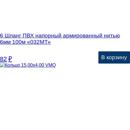
6 Шланг ПВХ напорный армированный нитью
6мм 100м «032МТ»
В корзину
82
₽