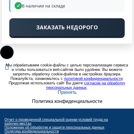
В наличии на складе
ЗАКАЗАТЬ НЕДОРОГО
Мы обрабатываем cookie-файлы с целью персонализации сервиса
и чтобы пользоваться веб-сайтом было удобнее. Вы можете
запретить обработку cookie-файлов в настройках браузера.
Пожалуйста, ознакомьтесь с
политикой конфиденциальности
.
Продолжая использовать сайт Вы даете
согласие на обработку
персональных данных
.
Принять
Политика конфиденциальности
Отчет о проведенной специальной оценки условий труда на
рабочих местах
Положение об обработке и защите персональных данных
Политика конфиденциальности