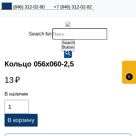
+7 (846) 312-02-80
+7 (846) 312-02-82
Search for:
Search
Button
Кольцо 056х060-2,5
0
13
₽
В наличии
В корзину