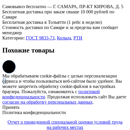
057х063-
Самовывоз бесплатно — Г. САМАРА, ПР-КТ КИРОВА, Д. 5
3,6
Бесплатная доставка при заказе свыше 10 000 рублей по
ГОСТ
Самаре
9833-
Бесплатная доставка в Тольятти (1 рейс в неделю)
73
Стоимость доставки по Самаре и за пределы вам сообщит
менеджер
Категории:
ГОСТ 9833-73
,
Кольца
,
РТИ
Похожие товары
Мы обрабатываем cookie-файлы с целью персонализации
сервиса и чтобы пользоваться веб-сайтом было удобнее. Вы
можете запретить обработку cookie-файлов в настройках
браузера. Пожалуйста, ознакомьтесь с
политикой
конфиденциальности
. Продолжая использовать сайт Вы даете
согласие на обработку персональных данных
.
Принять
Политика конфиденциальности
Отчет о проведенной специальной оценки условий труда
на рабочих местах