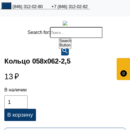
+7 (846) 312-02-80
+7 (846) 312-02-82
Search for:
Search
Button
Кольцо 058х062-2,5
0
13
₽
В наличии
В корзину