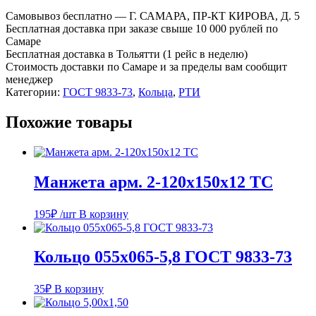
059х065-
Самовывоз бесплатно — Г. САМАРА, ПР-КТ КИРОВА, Д. 5
3,6
Бесплатная доставка при заказе свыше 10 000 рублей по
ГОСТ
Самаре
9833-
Бесплатная доставка в Тольятти (1 рейс в неделю)
73
Стоимость доставки по Самаре и за пределы вам сообщит
менеджер
Категории:
ГОСТ 9833-73
,
Кольца
,
РТИ
Похожие товары
Манжета арм. 2-120х150х12 ТС
195
₽
/шт
В корзину
Кольцо 055х065-5,8 ГОСТ 9833-73
35
₽
В корзину