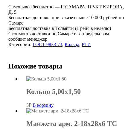
060х064-
Самовывоз бесплатно — Г. САМАРА, ПР-КТ КИРОВА,
2,5
Д. 5
ГОСТ
Бесплатная доставка при заказе свыше 10 000 рублей по
9833-
Самаре
73
Бесплатная доставка в Тольятти (1 рейс в неделю)
Стоимость доставки по Самаре и за пределы вам
сообщит менеджер
Категории:
ГОСТ 9833-73
,
Кольца
,
РТИ
Похожие товары
Кольцо 5,00х1,50
5
₽
В корзину
Манжета арм. 2-18х28х6 ТС