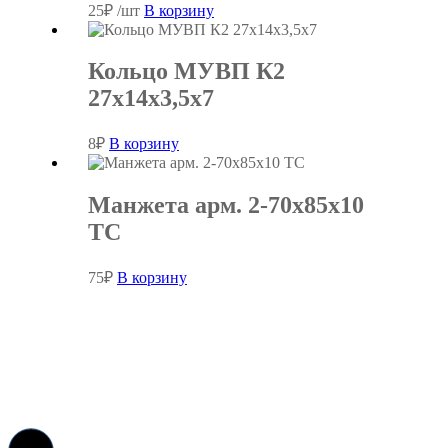
25
₽
/шт
В корзину
Кольцо МУВП К2
27х14х3,5х7
8
₽
В корзину
Манжета арм. 2-70х85х10
ТС
75
₽
В корзину