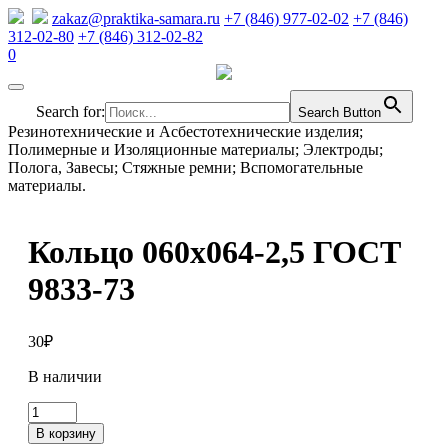
zakaz@praktika-samara.ru
+7 (846) 977-02-02
+7 (846)
312-02-80
+7 (846) 312-02-82
0
Search for:
Search Button
Резинотехнические и Асбестотехнические изделия;
Полимерные и Изоляционные материалы; Электроды;
Полога, Завесы; Стяжные ремни; Вспомогательные
материалы.
Кольцо 060х064-2,5 ГОСТ
9833-73
30
₽
В наличии
Количество
товара
В корзину
Кольцо