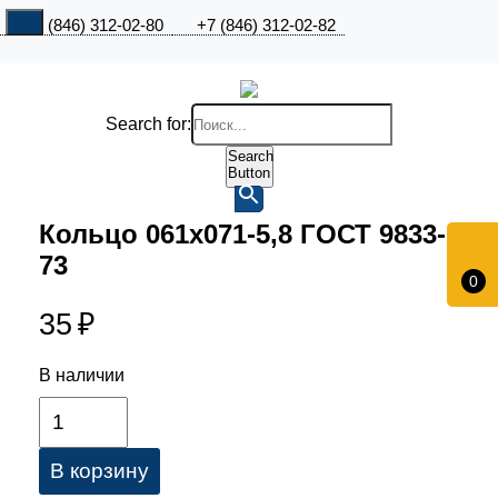
+7 (846) 312-02-80
+7 (846) 312-02-82
Search for:
Search
Button
Кольцо 061х071-5,8 ГОСТ 9833-
73
0
35
₽
В наличии
В корзину