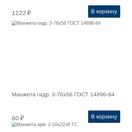
В корзину
1122
₽
Манжета гидр. 3-76х56 ГОСТ 14896-84
В корзину
60
₽