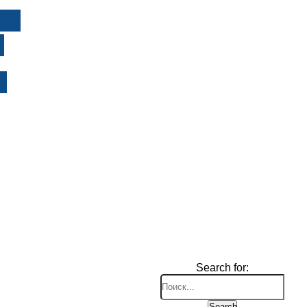
И
Search for:
Search