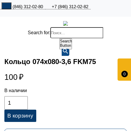
+7 (846) 312-02-80
+7 (846) 312-02-82
Search for:
Search
Button
Кольцо 074х080-3,6 FKM75
0
100
₽
В наличии
В корзину