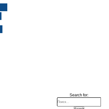
И
Search for:
Search