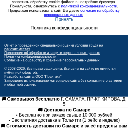
запретить обработку cookie-файлов в настройках браузера.
Пожалуйста, ознакомьтесь с
политикой конфиденциальности
.
Продолжая использовать сайт Вы даете
согласие на обработку
персональных данных
.
Принять
Политика конфиденциальности
Отчет о проведенной специальной оценки условий труда на
рабочих местах
Положение об обработке и защите персональных данных
Политика конфиденциальности
Согласие на обработку и хранение персональных данных
© 2008-2026. Все права защищены. Все цены на сайте не являются
публичной офертой.
Разработка сайта: ООО "Практика".
Запрещено использование материалов сайта без согласия его авторов
и обратной ссылки.
🚚 Самовывоз бесплатно
Г. САМАРА, ПР-КТ КИРОВА, Д.
5
🚚 Доставка по Самаре
• Бесплатно при заказе свыше 10 000 рублей
• Бесплатная доставка в Тольятти (1 рейс в неделю)
🚚 Стоимость доставки по Самаре и за её пределы вам