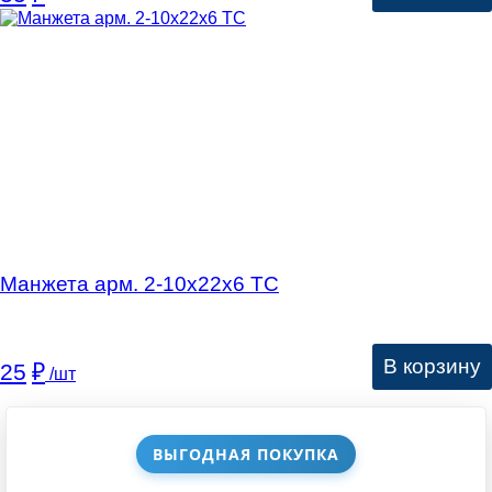
Манжета арм. 2-10х22х6 ТC
В корзину
25
₽
/шт
ВЫГОДНАЯ ПОКУПКА