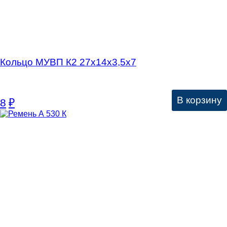
Кольцо МУВП К2 27х14х3,5х7
В корзину
8
₽