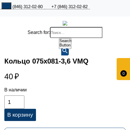
+7 (846) 312-02-80
+7 (846) 312-02-82
Search for:
Search
Button
Кольцо 075х081-3,6 VMQ
0
40
₽
В наличии
В корзину