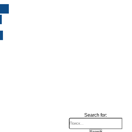
И
Search for:
Search