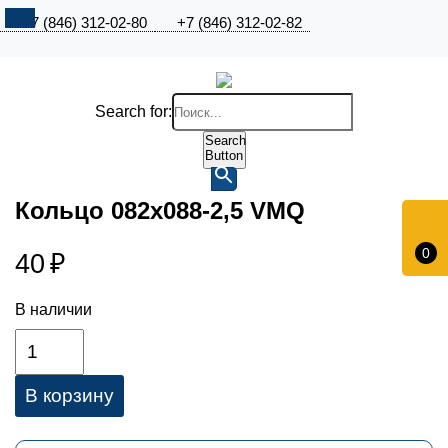
+7 (846) 312-02-80
+7 (846) 312-02-82
Search for:
Search
Button
Кольцо 082х088-2,5 VMQ
0
40
₽
В наличии
В корзину