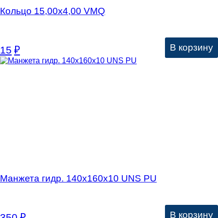
Кольцо 15,00х4,00 VMQ
В корзину
15
₽
Манжета гидр. 140х160х10 UNS PU
В корзину
350
₽