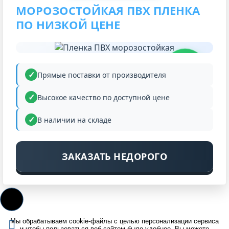
МОРОЗОСТОЙКАЯ ПВХ ПЛЕНКА
ПО НИЗКОЙ ЦЕНЕ
НИЗКАЯ
ЦЕНА
Прямые поставки от производителя
Высокое качество по доступной цене
В наличии на складе
ЗАКАЗАТЬ НЕДОРОГО
Мы обрабатываем cookie-файлы с целью персонализации сервиса
и чтобы пользоваться веб-сайтом было удобнее. Вы можете