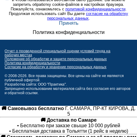
запретить обработку cookie-файлов в настройках браузера.
Пожалуйста, ознакомьтесь с
политикой конфиденциальности
.
Продолжая использовать сайт Вы даете
согласие на обработку
персональных данных
.
Принять
Политика конфиденциальности
Отчет о проведенной специальной оценки условий труда на
рабочих местах
Положение об обработке и защите персональных данных
Политика конфиденциальности
Согласие на обработку и хранение персональных данных
© 2008-2026. Все права защищены. Все цены на сайте не являются
публичной офертой.
Разработка сайта: ООО "Практика".
Запрещено использование материалов сайта без согласия его авторов
и обратной ссылки.
🚚 Самовывоз бесплатно
Г. САМАРА, ПР-КТ КИРОВА, Д.
5
🚚 Доставка по Самаре
• Бесплатно при заказе свыше 10 000 рублей
• Бесплатная доставка в Тольятти (1 рейс в неделю)