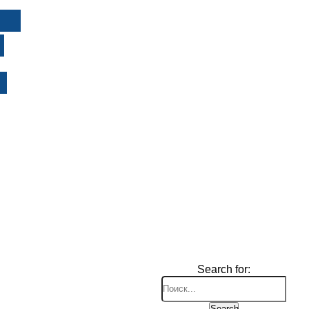
И
Search for:
Search