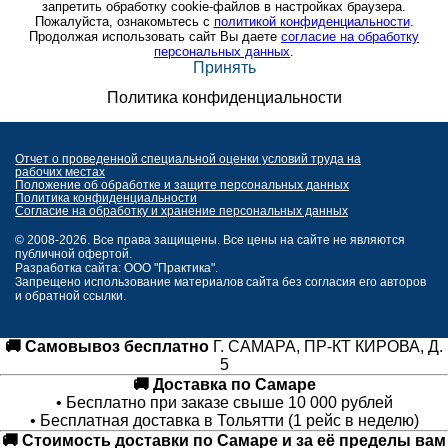
запретить обработку cookie-файлов в настройках браузера.
Пожалуйста, ознакомьтесь с
политикой конфиденциальности
.
Продолжая использовать сайт Вы даете
согласие на обработку
персональных данных
.
Принять
Политика конфиденциальности
Отчет о проведенной специальной оценки условий труда на
рабочих местах
Положение об обработке и защите персональных данных
Политика конфиденциальности
Согласие на обработку и хранение персональных данных
© 2008-2026. Все права защищены. Все цены на сайте не являются
публичной офертой.
Разработка сайта: ООО "Практика".
Запрещено использование материалов сайта без согласия его авторов
и обратной ссылки.
🚚 Самовывоз бесплатно
Г. САМАРА, ПР-КТ КИРОВА, Д.
5
🚚 Доставка по Самаре
• Бесплатно при заказе свыше 10 000 рублей
• Бесплатная доставка в Тольятти (1 рейс в неделю)
🚚 Стоимость доставки по Самаре и за её пределы вам