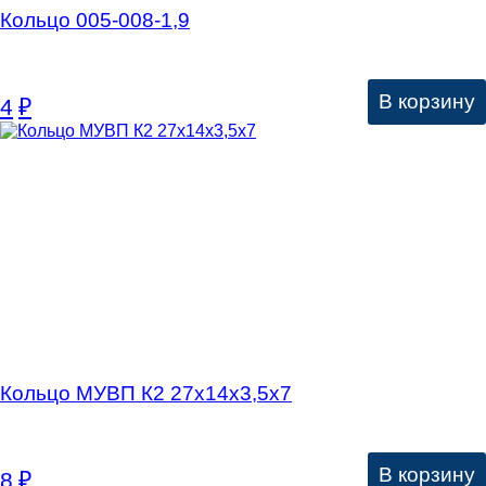
Кольцо 005-008-1,9
В корзину
4
₽
Кольцо МУВП К2 27х14х3,5х7
В корзину
8
₽