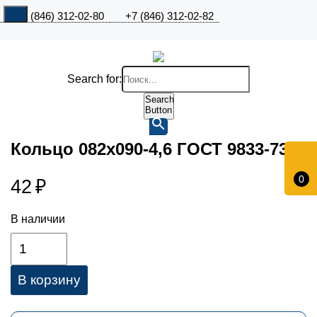
+7 (846) 312-02-80
+7 (846) 312-02-82
Search for:
Search
Button
Кольцо 082х090-4,6 ГОСТ 9833-73
0
42
₽
В наличии
В корзину