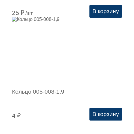
В корзину
25
₽
/шт
Кольцо 005-008-1,9
В корзину
4
₽