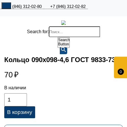
+7 (846) 312-02-80
+7 (846) 312-02-82
Search for:
Search
Button
Кольцо 090х098-4,6 ГОСТ 9833-73
0
70
₽
В наличии
В корзину