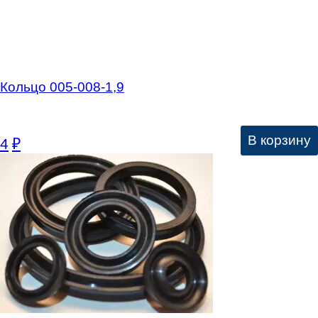
Кольцо 005-008-1,9
В корзину
4
₽