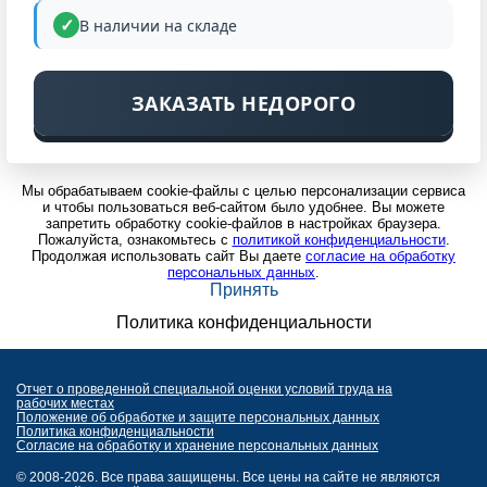
В наличии на складе
ЗАКАЗАТЬ НЕДОРОГО
Мы обрабатываем cookie-файлы с целью персонализации сервиса
и чтобы пользоваться веб-сайтом было удобнее. Вы можете
запретить обработку cookie-файлов в настройках браузера.
Пожалуйста, ознакомьтесь с
политикой конфиденциальности
.
Продолжая использовать сайт Вы даете
согласие на обработку
персональных данных
.
Принять
Политика конфиденциальности
Отчет о проведенной специальной оценки условий труда на
рабочих местах
Положение об обработке и защите персональных данных
Политика конфиденциальности
Согласие на обработку и хранение персональных данных
© 2008-2026. Все права защищены. Все цены на сайте не являются