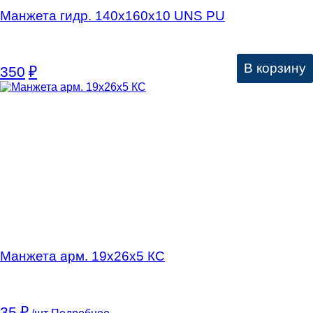
Манжета гидр. 140х160х10 UNS PU
В корзину
350
₽
Манжета арм. 19х26х5 КC
35
₽