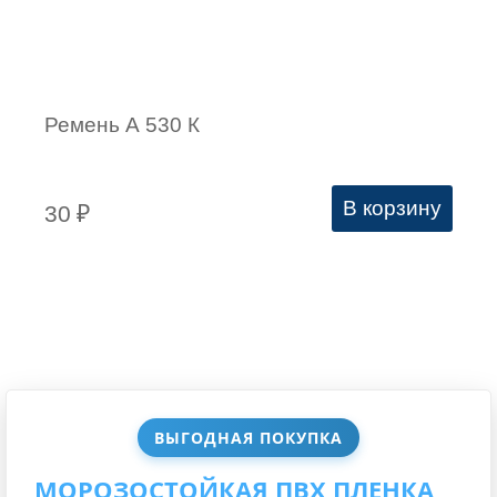
Ремень А 530 К
В корзину
30
₽
ВЫГОДНАЯ ПОКУПКА
МОРОЗОСТОЙКАЯ ПВХ ПЛЕНКА