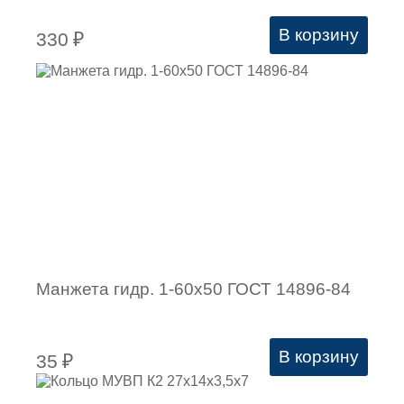
В корзину
330
₽
Манжета гидр. 1-60х50 ГОСТ 14896-84
В корзину
35
₽