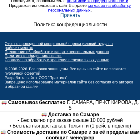
Пожалуйста, ознакомьтесь с
политикой конфиденциальности
.
Продолжая использовать сайт Вы даете
согласие на обработку
персональных данных
.
Принять
Политика конфиденциальности
Отчет о проведенной специальной оценки условий труда на
рабочих местах
Положение об обработке и защите персональных данных
Политика конфиденциальности
Согласие на обработку и хранение персональных данных
© 2008-2026. Все права защищены. Все цены на сайте не являются
публичной офертой.
Разработка сайта: ООО "Практика".
Запрещено использование материалов сайта без согласия его авторов
и обратной ссылки.
Самовывоз бесплатно
Г. САМАРА, ПР-КТ КИРОВА, Д.
5
Доставка по Самаре
• Бесплатно при заказе свыше 10 000 рублей
• Бесплатная доставка в Тольятти (1 рейс в неделю)
Стоимость доставки по Самаре и за её пределы вам
сообщит менеджер