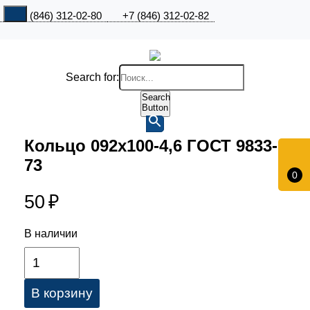
+7 (846) 312-02-80
+7 (846) 312-02-82
Search for:
Search
Button
Кольцо 092х100-4,6 ГОСТ 9833-
73
0
50
₽
В наличии
В корзину