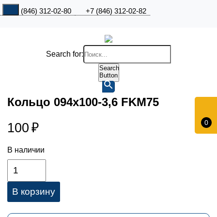
+7 (846) 312-02-80
+7 (846) 312-02-82
Search for:
Search
Button
Кольцо 094х100-3,6 FKM75
0
100
₽
В наличии
В корзину