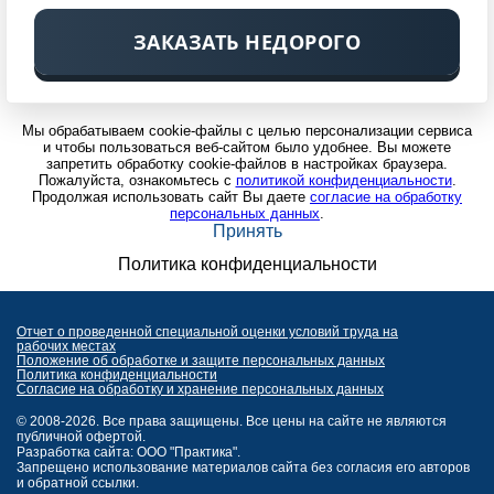
ЗАКАЗАТЬ НЕДОРОГО
Мы обрабатываем cookie-файлы с целью персонализации сервиса
и чтобы пользоваться веб-сайтом было удобнее. Вы можете
запретить обработку cookie-файлов в настройках браузера.
Пожалуйста, ознакомьтесь с
политикой конфиденциальности
.
Продолжая использовать сайт Вы даете
согласие на обработку
персональных данных
.
Принять
Политика конфиденциальности
Отчет о проведенной специальной оценки условий труда на
рабочих местах
Положение об обработке и защите персональных данных
Политика конфиденциальности
Согласие на обработку и хранение персональных данных
© 2008-2026. Все права защищены. Все цены на сайте не являются
публичной офертой.
Разработка сайта: ООО "Практика".
Запрещено использование материалов сайта без согласия его авторов
и обратной ссылки.