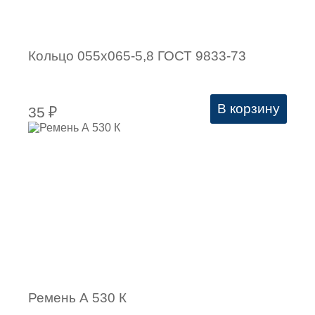
Кольцо 055х065-5,8 ГОСТ 9833-73
В корзину
35
₽
Ремень А 530 К