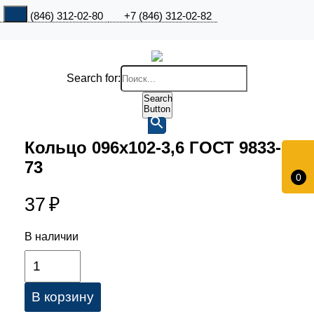
+7 (846) 312-02-80
+7 (846) 312-02-82
Search for:
Search
Button
Кольцо 096х102-3,6 ГОСТ 9833-
73
0
37
₽
В наличии
В корзину