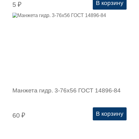
В корзину
5
₽
Манжета гидр. 3-76х56 ГОСТ 14896-84
В корзину
60
₽