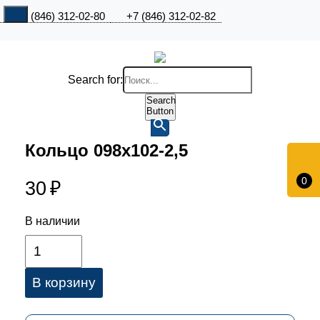
+7 (846) 312-02-80
+7 (846) 312-02-82
Search for:
Search
Button
Кольцо 098х102-2,5
0
30
₽
В наличии
В корзину