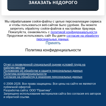
ЗАКАЗАТЬ НЕДОРОГО
Мы обрабатываем cookie-файлы с целью персонализации сервиса
и чтобы пользоваться веб-сайтом было удобнее. Вы можете
запретить обработку cookie-файлов в настройках браузера.
Пожалуйста, ознакомьтесь с
политикой конфиденциальности
.
Продолжая использовать сайт Вы даете
согласие на обработку
персональных данных
.
Принять
Политика конфиденциальности
Отчет о проведенной специальной оценки условий труда на
рабочих местах
Положение об обработке и защите персональных данных
Политика конфиденциальности
Согласие на обработку и хранение персональных данных
© 2008-2026. Все права защищены. Все цены на сайте не являются
публичной офертой.
Разработка сайта: ООО "Практика".
Запрещено использование материалов сайта без согласия его авторов
и обратной ссылки.