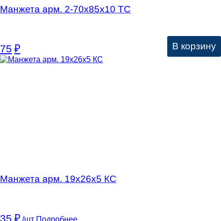
Манжета арм. 2-70х85х10 ТС
В корзину
75
₽
Манжета арм. 19х26х5 КC
35
₽
/шт
Подробнее