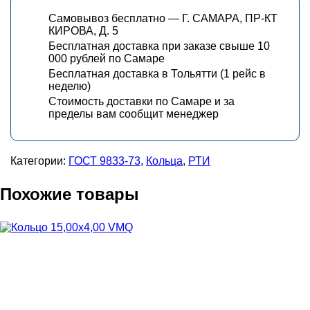
Самовывоз бесплатно — Г. САМАРА, ПР-КТ
КИРОВА, Д. 5
Бесплатная доставка при заказе свыше 10
000 рублей по Самаре
Бесплатная доставка в Тольятти (1 рейс в
неделю)
Стоимость доставки по Самаре и за
пределы вам сообщит менеджер
Категории:
ГОСТ 9833-73
,
Кольца
,
РТИ
Похожие товары