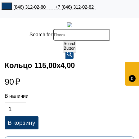
+7 (846) 312-02-80
+7 (846) 312-02-82
Search for:
Search
Button
Кольцо 115,00х4,00
0
90
₽
В наличии
В корзину