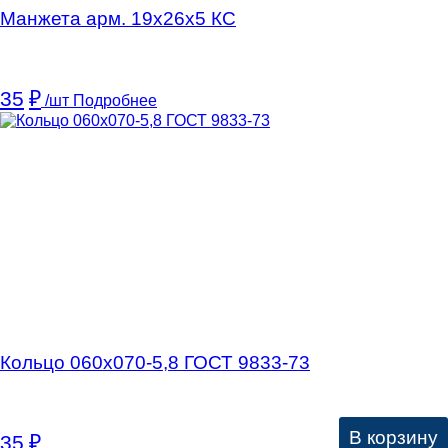
Манжета арм. 19х26х5 КC
35
₽
/шт
Подробнее
Кольцо 060х070-5,8 ГОСТ 9833-73
В корзину
35
₽