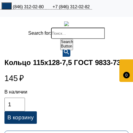
+7 (846) 312-02-80
+7 (846) 312-02-82
Search for:
Search
Button
Кольцо 115х128-7,5 ГОСТ 9833-73
0
145
₽
В наличии
В корзину