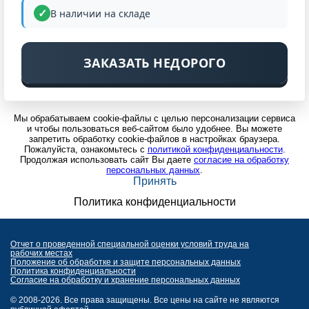
В наличии на складе
ЗАКАЗАТЬ НЕДОРОГО
Мы обрабатываем cookie-файлы с целью персонализации сервиса
и чтобы пользоваться веб-сайтом было удобнее. Вы можете
запретить обработку cookie-файлов в настройках браузера.
Пожалуйста, ознакомьтесь с
политикой конфиденциальности
.
Продолжая использовать сайт Вы даете
согласие на обработку
персональных данных
.
Принять
Политика конфиденциальности
Отчет о проведенной специальной оценки условий труда на
рабочих местах
Положение об обработке и защите персональных данных
Политика конфиденциальности
Согласие на обработку и хранение персональных данных
© 2008-2026. Все права защищены. Все цены на сайте не являются