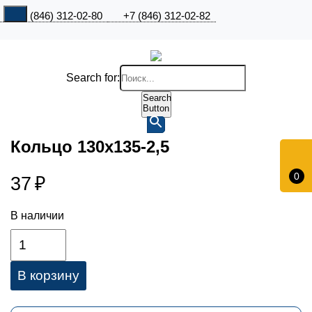
+7 (846) 312-02-80
+7 (846) 312-02-82
Search for:
Search
Button
Кольцо 130х135-2,5
0
37
₽
В наличии
В корзину