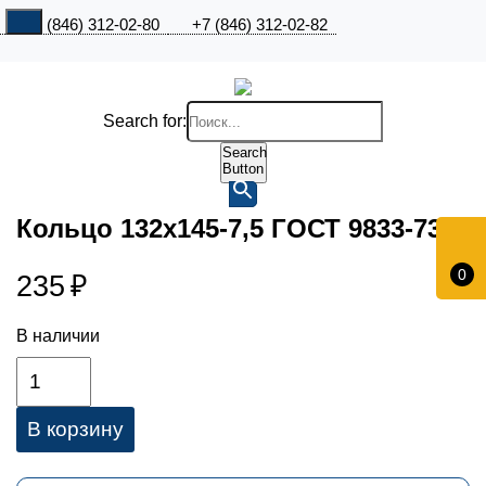
+7 (846) 312-02-80
+7 (846) 312-02-82
Search for:
Search
Button
Кольцо 132х145-7,5 ГОСТ 9833-73
0
235
₽
В наличии
В корзину