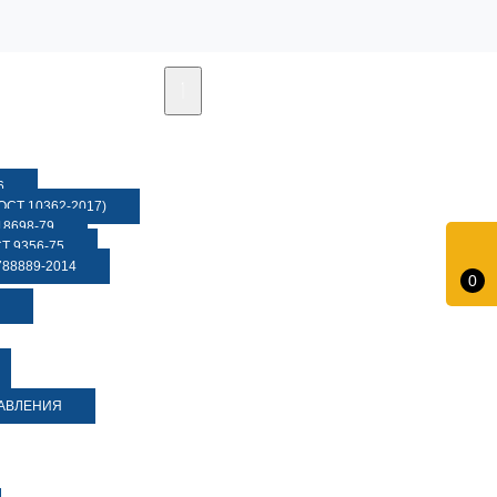
6
СТ 10362-2017)
8698-79
 9356-75
88889-2014
0
ДАВЛЕНИЯ