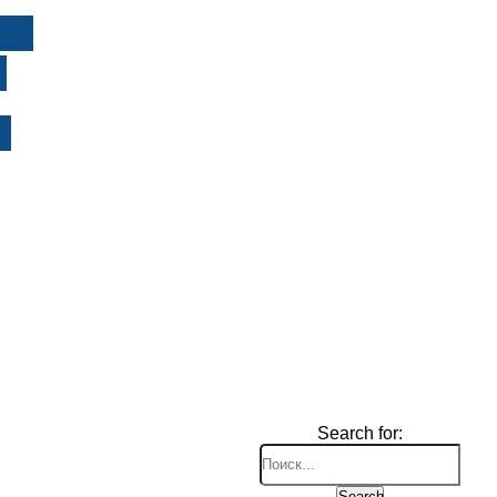
И
Search for:
Search