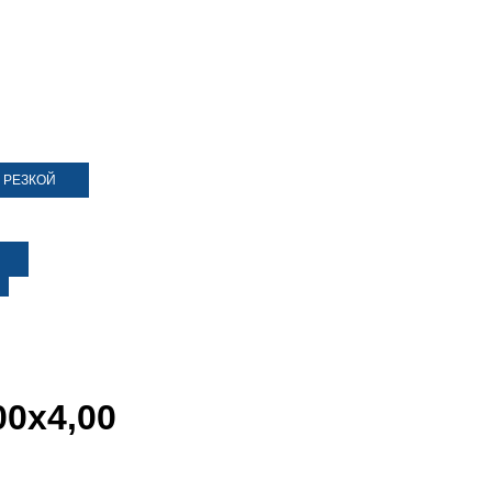
 РЕЗКОЙ
00х4,00