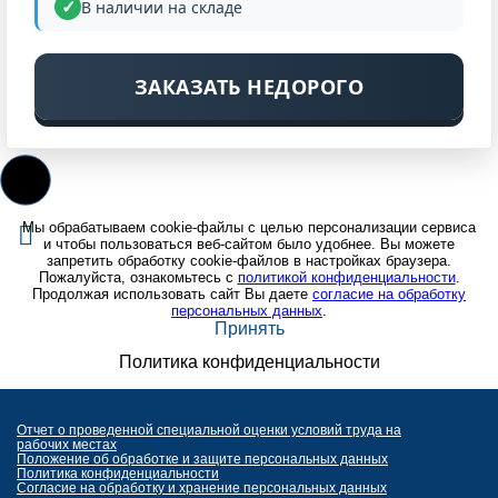
В наличии на складе
ЗАКАЗАТЬ НЕДОРОГО
Мы обрабатываем cookie-файлы с целью персонализации сервиса
и чтобы пользоваться веб-сайтом было удобнее. Вы можете
запретить обработку cookie-файлов в настройках браузера.
Пожалуйста, ознакомьтесь с
политикой конфиденциальности
.
Продолжая использовать сайт Вы даете
согласие на обработку
персональных данных
.
Принять
Политика конфиденциальности
Отчет о проведенной специальной оценки условий труда на
рабочих местах
Положение об обработке и защите персональных данных
Политика конфиденциальности
Согласие на обработку и хранение персональных данных