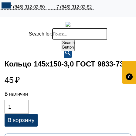
+7 (846) 312-02-80
+7 (846) 312-02-82
Search for:
Search
Button
Кольцо 145х150-3,0 ГОСТ 9833-73
0
45
₽
В наличии
В корзину