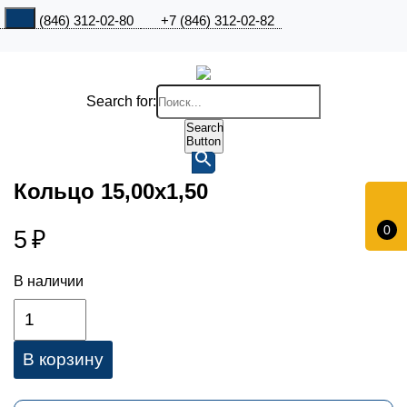
+7 (846) 312-02-80
+7 (846) 312-02-82
Search for:
Search
Button
Кольцо 15,00х1,50
0
5
₽
В наличии
В корзину