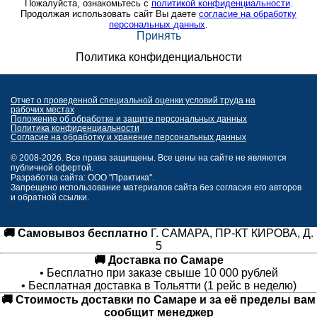
Пожалуйста, ознакомьтесь с
политикой конфиденциальности
.
Продолжая использовать сайт Вы даете
согласие на обработку
персональных данных
.
Принять
Политика конфиденциальности
Отчет о проведенной специальной оценки условий труда на
рабочих местах
Положение об обработке и защите персональных данных
Политика конфиденциальности
Согласие на обработку и хранение персональных данных
© 2008-2026. Все права защищены. Все цены на сайте не являются
публичной офертой.
Разработка сайта: ООО "Практика".
Запрещено использование материалов сайта без согласия его авторов
и обратной ссылки.
🚚 Самовывоз бесплатно
Г. САМАРА, ПР-КТ КИРОВА, Д.
5
🚚 Доставка по Самаре
• Бесплатно при заказе свыше 10 000 рублей
• Бесплатная доставка в Тольятти (1 рейс в неделю)
🚚 Стоимость доставки по Самаре и за её пределы вам
сообщит менеджер