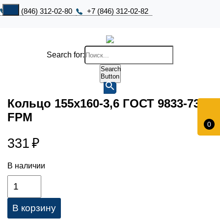
+7 (846) 312-02-80
+7 (846) 312-02-82
Search for:
Search
Button
Кольцо 155х160-3,6 ГОСТ 9833-73
FPM
0
331
₽
В наличии
В корзину