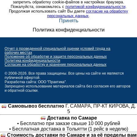
запретить обработку cookie-файлов в настройках браузера.
Пожалуйста, ознакомьтесь с
политикой конфиденциальности
.
Продолжая использовать сайт Вы даете
согласие на обработку
персональных данных
.
Принять
Политика конфиденциальности
Отчет о проведенной специальной оценки условий труда на
рабочих местах
Положение об обработке и защите персональных данных
Политика конфиденциальности
Согласие на обработку и хранение персональных данных
© 2008-2026. Все права защищены. Все цены на сайте не являются
публичной офертой.
Разработка сайта: ООО "Практика".
Запрещено использование материалов сайта без согласия его авторов
и обратной ссылки.
Самовывоз бесплатно
Г. САМАРА, ПР-КТ КИРОВА, Д.
5
Доставка по Самаре
• Бесплатно при заказе свыше 10 000 рублей
• Бесплатная доставка в Тольятти (1 рейс в неделю)
Стоимость доставки по Самаре и за её пределы вам