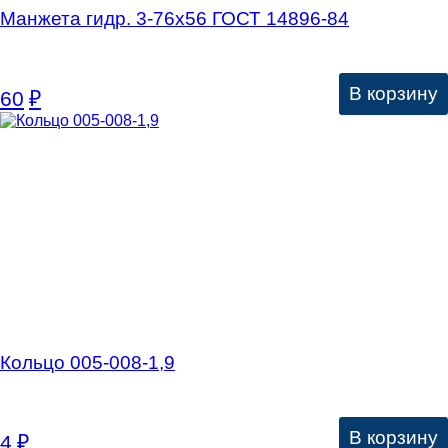
Манжета гидр. 3-76х56 ГОСТ 14896-84
В корзину
60
₽
Кольцо 005-008-1,9
В корзину
4
₽