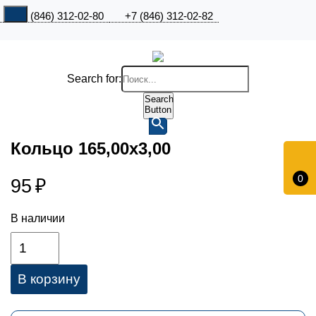
+7 (846) 312-02-80
+7 (846) 312-02-82
Search for:
Search
Button
Кольцо 165,00х3,00
0
95
₽
В наличии
В корзину