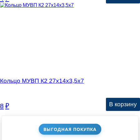
Кольцо МУВП К2 27х14х3,5х7
В корзину
8
₽
ВЫГОДНАЯ ПОКУПКА