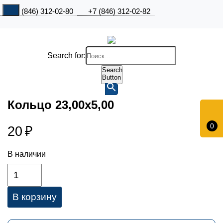
+7 (846) 312-02-80
+7 (846) 312-02-82
Search for:
Search
Button
Кольцо 23,00х5,00
0
20
₽
В наличии
В корзину