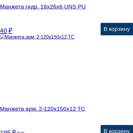
Манжета гидр. 18х26х6 UNS PU
В корзину
40
₽
Манжета арм. 2-120х150х12 ТС
В корзину
195
₽