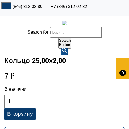
+7 (846) 312-02-80
+7 (846) 312-02-82
Search for:
Search
Button
Кольцо 25,00х2,00
0
7
₽
В наличии
В корзину