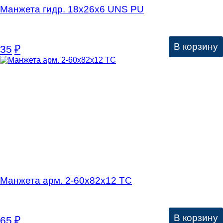
Манжета гидр. 18х26х6 UNS PU
В корзину
35
₽
Манжета арм. 2-60х82х12 ТC
В корзину
65
₽