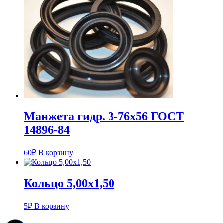
Манжета гидр. 3-76х56 ГОСТ
14896-84
60
₽
В корзину
Кольцо 5,00х1,50
5
₽
В корзину