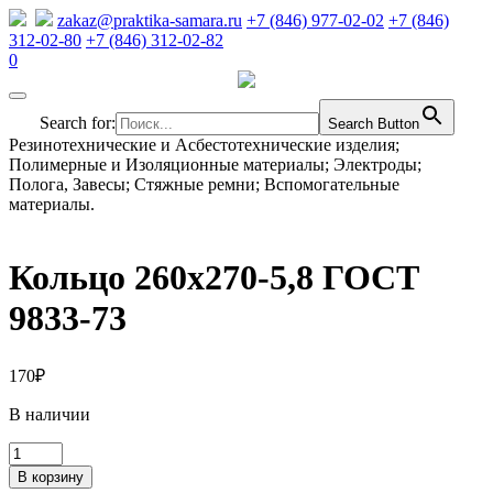
zakaz@praktika-samara.ru
+7 (846) 977-02-02
+7 (846)
312-02-80
+7 (846) 312-02-82
0
Search for:
Search Button
Резинотехнические и Асбестотехнические изделия;
Полимерные и Изоляционные материалы; Электроды;
Полога, Завесы; Стяжные ремни; Вспомогательные
материалы.
Кольцо 260х270-5,8 ГОСТ
9833-73
170
₽
В наличии
Количество
товара
В корзину
Кольцо