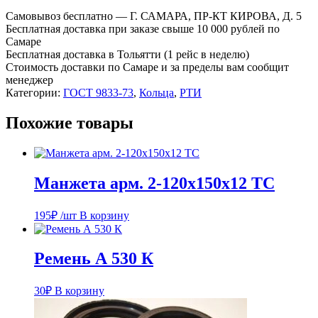
260х270-
Самовывоз бесплатно — Г. САМАРА, ПР-КТ КИРОВА, Д. 5
5,8
Бесплатная доставка при заказе свыше 10 000 рублей по
ГОСТ
Самаре
9833-
Бесплатная доставка в Тольятти (1 рейс в неделю)
73
Стоимость доставки по Самаре и за пределы вам сообщит
менеджер
Категории:
ГОСТ 9833-73
,
Кольца
,
РТИ
Похожие товары
Манжета арм. 2-120х150х12 ТС
195
₽
/шт
В корзину
Ремень А 530 К
30
₽
В корзину