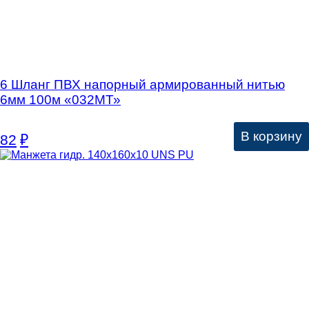
6 Шланг ПВХ напорный армированный нитью
6мм 100м «032МТ»
В корзину
82
₽