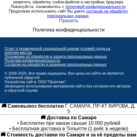
запретить обработку cookie-файлов в настройках браузера.
Пожалуйста, ознакомьтесь с
политикой конфиденциальности
.
Продолжая использовать сайт Вы даете
согласие на обработку
персональных данных
.
Принять
Политика конфиденциальности
Отчет о проведенной специальной оценки условий труда на
рабочих местах
Положение об обработке и защите персональных данных
Политика конфиденциальности
Согласие на обработку и хранение персональных данных
© 2008-2026. Все права защищены. Все цены на сайте не являются
публичной офертой.
Разработка сайта: ООО "Практика".
Запрещено использование материалов сайта без согласия его авторов
и обратной ссылки.
🚚 Самовывоз бесплатно
Г. САМАРА, ПР-КТ КИРОВА, Д.
5
🚚 Доставка по Самаре
• Бесплатно при заказе свыше 10 000 рублей
• Бесплатная доставка в Тольятти (1 рейс в неделю)
🚚 Стоимость доставки по Самаре и за её пределы вам