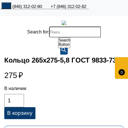
+7 (846) 312-02-80
+7 (846) 312-02-82
Search for:
Search
Button
Кольцо 265х275-5,8 ГОСТ 9833-73
0
275
₽
В наличии
В корзину