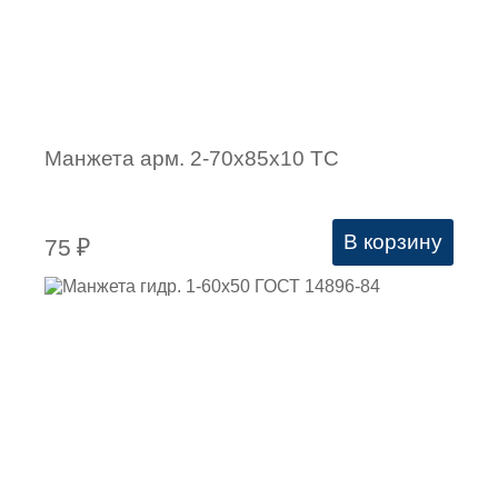
Манжета арм. 2-70х85х10 ТС
В корзину
75
₽