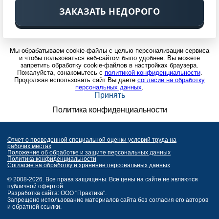
ЗАКАЗАТЬ НЕДОРОГО
Мы обрабатываем cookie-файлы с целью персонализации сервиса
и чтобы пользоваться веб-сайтом было удобнее. Вы можете
запретить обработку cookie-файлов в настройках браузера.
Пожалуйста, ознакомьтесь с
политикой конфиденциальности
.
Продолжая использовать сайт Вы даете
согласие на обработку
персональных данных
.
Принять
Политика конфиденциальности
Отчет о проведенной специальной оценки условий труда на
рабочих местах
Положение об обработке и защите персональных данных
Политика конфиденциальности
Согласие на обработку и хранение персональных данных
© 2008-2026. Все права защищены. Все цены на сайте не являются
публичной офертой.
Разработка сайта: ООО "Практика".
Запрещено использование материалов сайта без согласия его авторов
и обратной ссылки.