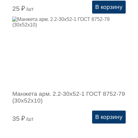
В корзину
25
₽
/шт
Манжета арм. 2.2-30х52-1 ГОСТ 8752-79
(30х52х10)
В корзину
35
₽
/шт