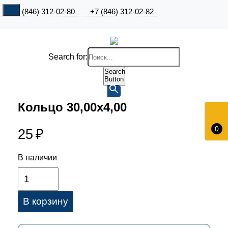
+7 (846) 312-02-80
+7 (846) 312-02-82
Search for:
Search
Button
Кольцо 30,00х4,00
0
25
₽
В наличии
В корзину