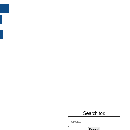
И
Search for:
Search