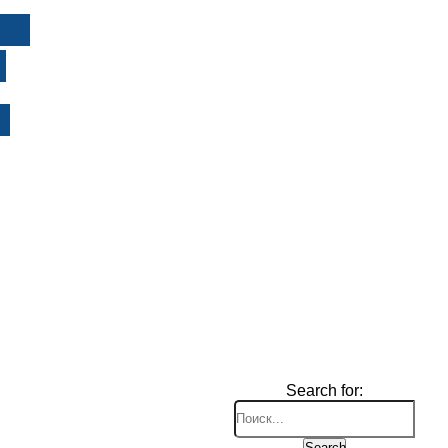
И
Search for:
Search