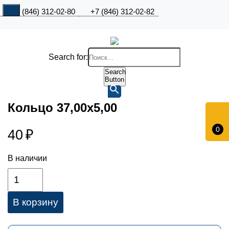
+7 (846) 312-02-80
+7 (846) 312-02-82
Search for:
Search
Button
Кольцо 37,00х5,00
0
40
₽
В наличии
В корзину