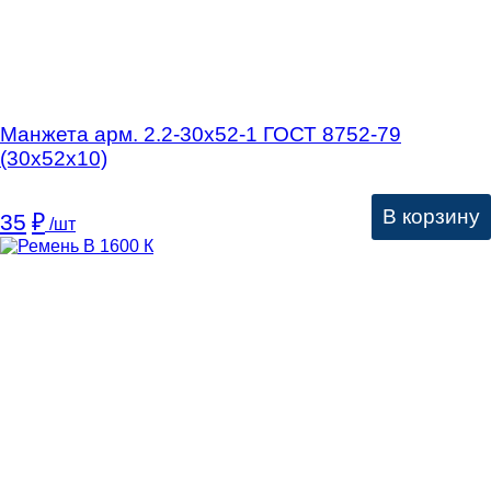
Манжета арм. 2.2-30х52-1 ГОСТ 8752-79
(30х52х10)
В корзину
35
₽
/шт