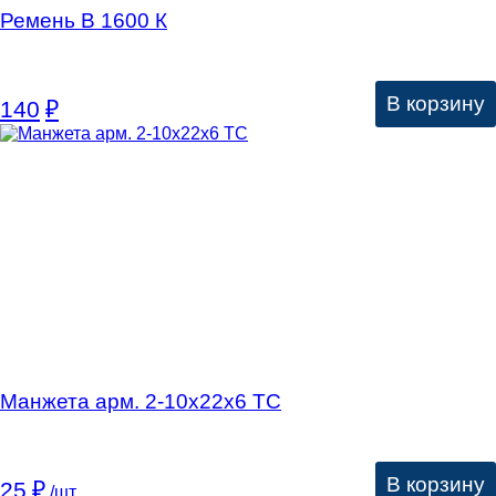
Ремень В 1600 К
В корзину
140
₽
Манжета арм. 2-10х22х6 ТC
В корзину
25
₽
/шт