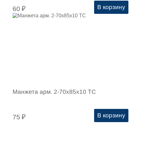
В корзину
60
₽
Манжета арм. 2-70х85х10 ТС
В корзину
75
₽