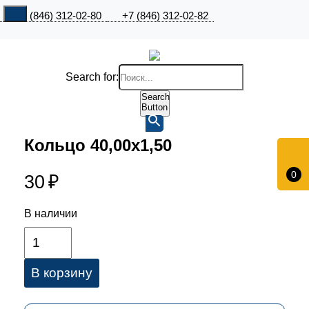
+7 (846) 312-02-80
+7 (846) 312-02-82
Search for:
Search
Button
Кольцо 40,00х1,50
0
30
₽
В наличии
В корзину