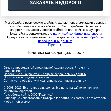
ЗАКАЗАТЬ НЕДОРОГО
Мы обрабатываем cookie-файлы с целью персонализации сервиса
и чтобы пользоваться веб-сайтом было удобнее. Вы можете
запретить обработку cookie-файлов в настройках браузера.
Пожалуйста, ознакомьтесь с
политикой конфиденциальности
.
Продолжая использовать сайт Вы даете
согласие на обработку
персональных данных
.
Принять
Политика конфиденциальности
Отчет о проведенной специальной оценки условий труда на
рабочих местах
Положение об обработке и защите персональных данных
Политика конфиденциальности
Согласие на обработку и хранение персональных данных
© 2008-2026. Все права защищены. Все цены на сайте не являются
публичной офертой.
Разработка сайта: ООО "Практика".
Запрещено использование материалов сайта без согласия его авторов
и обратной ссылки.