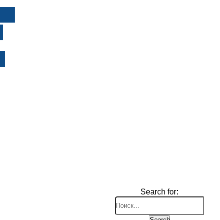
И
Search for:
Search