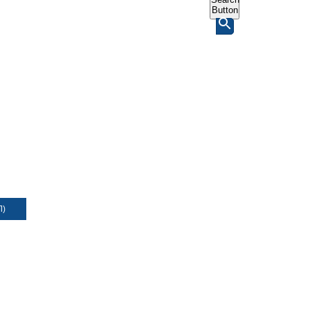
Button
Л)