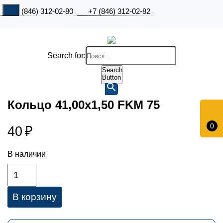
+7 (846) 312-02-80
+7 (846) 312-02-82
Search for:
Search
Button
Кольцо 41,00х1,50 FKM 75
0
40
₽
В наличии
В корзину