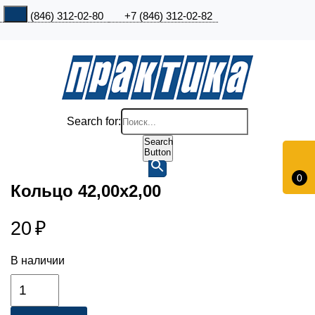
+7 (846) 312-02-80
+7 (846) 312-02-82
Search for:
Search
Button
0
Кольцо 42,00х2,00
20
₽
В наличии