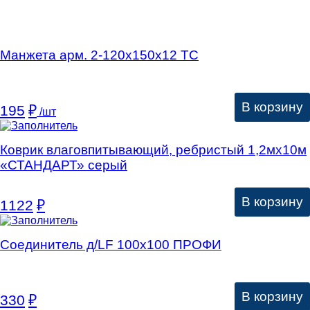
Манжета арм. 2-120х150х12 ТС
В корзину
195
₽
/шт
Коврик влаговпитывающий, ребристый 1,2мх10м
«СТАНДАРТ» серый
В корзину
1122
₽
Соединитель д/LF 100х100 ПРОФИ
В корзину
330
₽