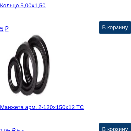
Кольцо 5,00х1,50
В корзину
5
₽
Манжета арм. 2-120х150х12 ТС
В корзину
195
₽