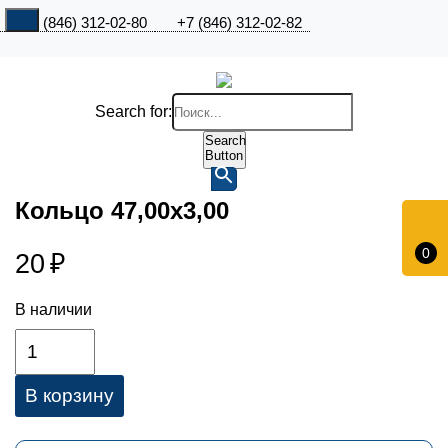
+7 (846) 312-02-80
+7 (846) 312-02-82
Search for:
Search
Button
Кольцо 47,00х3,00
0
20
₽
В наличии
В корзину